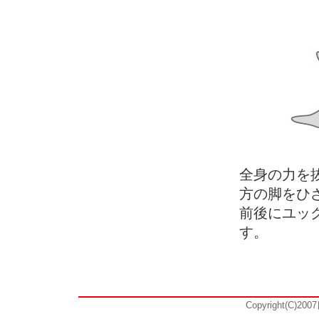
全身の力を
方の脚をひ
前後にユッ
す。
Copyright(C)20