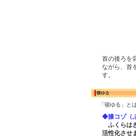
首の後ろを
ながら、首
す。
寝ゆる
「寝ゆる」と
◆膝コゾ（
ふくらはぎ
活性化させ