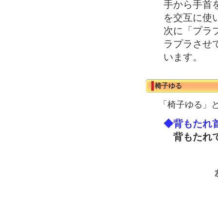
手から手首
を交互に使
次に「プラ
ラプラさせ
います。
椅子ゆる
「椅子ゆる」
◆背もたれ
背もたれで